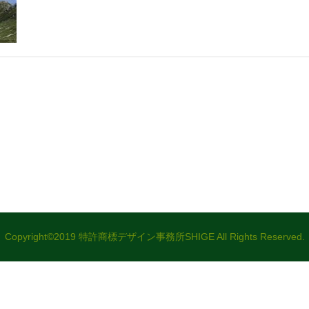
Copyright©2019 特許商標デザイン事務所SHIGE All Rights Reserved.