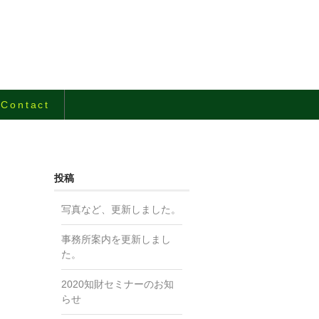
Contact
投稿
写真など、更新しました。
事務所案内を更新しまし
た。
2020知財セミナーのお知
らせ